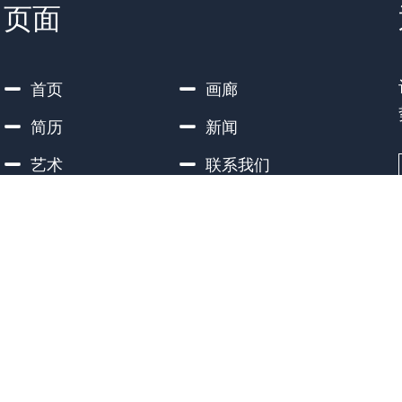
页面
首页
画廊
简历
新闻
艺术
联系我们
音乐
设计
mymedia.design