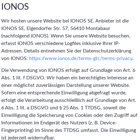
IONOS
Wir hosten unsere Website bei IONOS SE. Anbieter ist die
IONOS SE, Elgendorfer Str. 57, 56410 Montabaur
(nachfolgend IONOS). Wenn Sie unsere Website besuchen,
erfasst IONOS verschiedene Logfiles inklusive Ihrer IP-
Adressen. Details entnehmen Sie der Datenschutzerklärung
von IONOS:
https://www.ionos.de/terms-gtc/terms-privacy
.
Die Verwendung von IONOS erfolgt auf Grundlage von Art. 6
Abs. 1 lit. f DSGVO. Wir haben ein berechtigtes Interesse an
einer möglichst zuverlässigen Darstellung unserer Website.
Sofern eine entsprechende Einwilligung abgefragt wurde,
erfolgt die Verarbeitung ausschließlich auf Grundlage von Art.
6 Abs. 1 lit. a DSGVO und § 25 Abs. 1 TTDSG, soweit die
Einwilligung die Speicherung von Cookies oder den Zugriff auf
Informationen im Endgerät des Nutzers (z. B. Device-
Fingerprinting) im Sinne des TTDSG umfasst. Die Einwilligung
ist jederzeit widerrufbar.