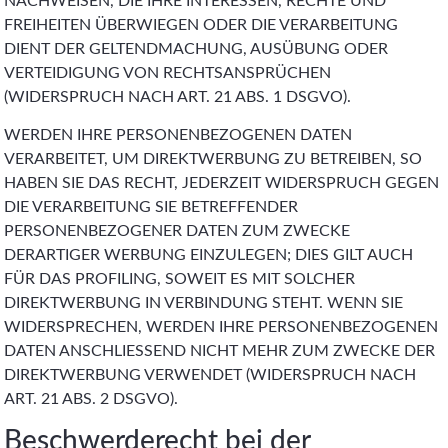
NACHWEISEN, DIE IHRE INTERESSEN, RECHTE UND
FREIHEITEN ÜBERWIEGEN ODER DIE VERARBEITUNG
DIENT DER GELTENDMACHUNG, AUSÜBUNG ODER
VERTEIDIGUNG VON RECHTSANSPRÜCHEN
(WIDERSPRUCH NACH ART. 21 ABS. 1 DSGVO).
WERDEN IHRE PERSONENBEZOGENEN DATEN
VERARBEITET, UM DIREKTWERBUNG ZU BETREIBEN, SO
HABEN SIE DAS RECHT, JEDERZEIT WIDERSPRUCH GEGEN
DIE VERARBEITUNG SIE BETREFFENDER
PERSONENBEZOGENER DATEN ZUM ZWECKE
DERARTIGER WERBUNG EINZULEGEN; DIES GILT AUCH
FÜR DAS PROFILING, SOWEIT ES MIT SOLCHER
DIREKTWERBUNG IN VERBINDUNG STEHT. WENN SIE
WIDERSPRECHEN, WERDEN IHRE PERSONENBEZOGENEN
DATEN ANSCHLIESSEND NICHT MEHR ZUM ZWECKE DER
DIREKTWERBUNG VERWENDET (WIDERSPRUCH NACH
ART. 21 ABS. 2 DSGVO).
Beschwerde­recht bei der