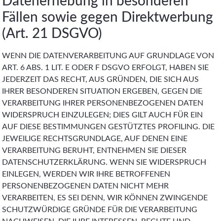
Datenerhebung in besonderen
Fällen sowie gegen Direktwerbung
(Art. 21 DSGVO)
WENN DIE DATENVERARBEITUNG AUF GRUNDLAGE VON
ART. 6 ABS. 1 LIT. E ODER F DSGVO ERFOLGT, HABEN SIE
JEDERZEIT DAS RECHT, AUS GRÜNDEN, DIE SICH AUS
IHRER BESONDEREN SITUATION ERGEBEN, GEGEN DIE
VERARBEITUNG IHRER PERSONENBEZOGENEN DATEN
WIDERSPRUCH EINZULEGEN; DIES GILT AUCH FÜR EIN
AUF DIESE BESTIMMUNGEN GESTÜTZTES PROFILING. DIE
JEWEILIGE RECHTSGRUNDLAGE, AUF DENEN EINE
VERARBEITUNG BERUHT, ENTNEHMEN SIE DIESER
DATENSCHUTZERKLÄRUNG. WENN SIE WIDERSPRUCH
EINLEGEN, WERDEN WIR IHRE BETROFFENEN
PERSONENBEZOGENEN DATEN NICHT MEHR
VERARBEITEN, ES SEI DENN, WIR KÖNNEN ZWINGENDE
SCHUTZWÜRDIGE GRÜNDE FÜR DIE VERARBEITUNG