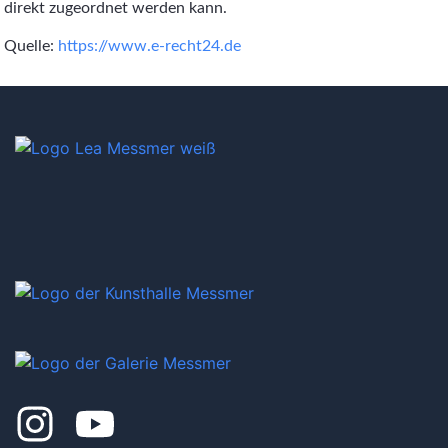
direkt zugeordnet werden kann.
Quelle:
https://www.e-recht24.de